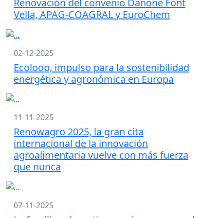
Renovación del convenio Danone Font
Vella, APAG-COAGRAL y EuroChem
02-12-2025
Ecoloop, impulso para la sostenibilidad
energética y agronómica en Europa
11-11-2025
Renowagro 2025, la gran cita
internacional de la innovación
agroalimentaria vuelve con más fuerza
que nunca
07-11-2025