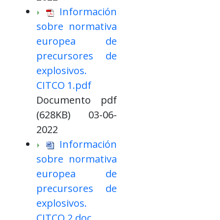
Información
sobre normativa
europea de
precursores de
explosivos.
CITCO 1.pdf
Documento pdf
(628KB) 03-06-
2022
Información
sobre normativa
europea de
precursores de
explosivos.
CITCO 2.doc