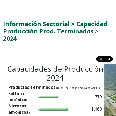
Información Sectorial > Capacidad
Producción Prod. Terminados >
2024
Capacidades de Producción
2024
Productos Terminados
(miles Tm.) (De miembros de ANFFE)
Sulfato
770
amónico:
Nitratos
1.160
amónicos
(1)